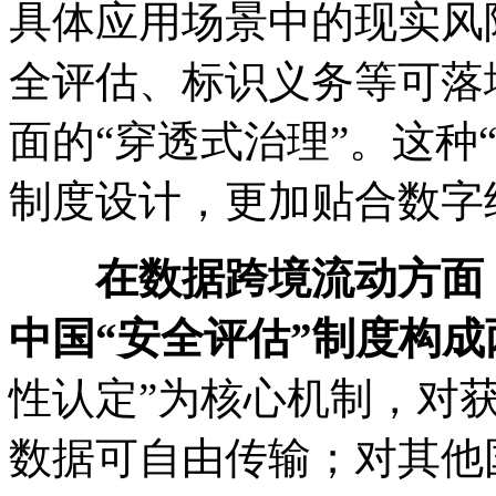
具体应用场景中的现实风
全评估、标识义务等可落
面的“穿透式治理”。这种
制度设计，更加贴合数字
在数据跨境流动方面，
中国“安全评估”制度构
性认定”为核心机制，对获
数据可自由传输；对其他