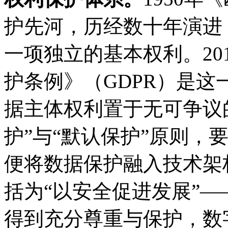
护先河，历经数十年演进
一项独立的基本权利。20
护条例》（GDPR）是
据主体权利置于无可争议
护”与“默认保护”原则，
便将数据保护融入技术架
括为“以安全促进发展”
得到充分尊重与保护，数