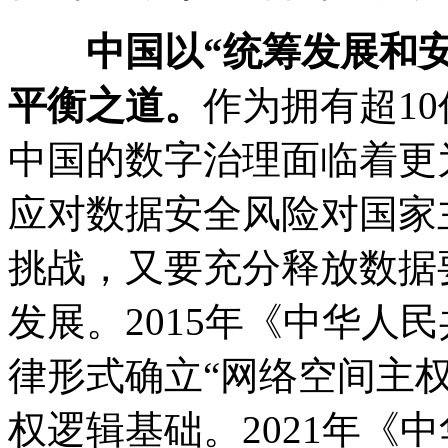
中国以“统筹发展和
平衡之道。
作为拥有超1
中国的数字治理面临着更
应对数据安全风险对国家
挑战，又要充分释放数据
发展。2015年《中华人
律形式确立“网络空间主
权逻辑基础。2021年《