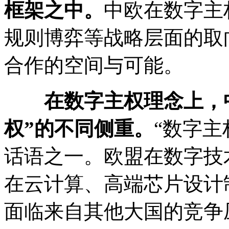
框架之中。
中欧在数字主
规则博弈等战略层面的取
合作的空间与可能。
在数字主权理念上，
权”的不同侧重。
“数字主
话语之一。欧盟在数字技
在云计算、高端芯片设计
面临来自其他大国的竞争