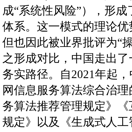
成“系统性风险”），形
体系。这一模式的理论优
但也因此被业界批评为“
之形成对比，中国走出了
务实路径。自2021年起
网信息服务算法综合治理
务算法推荐管理规定》《
规定》以及《生成式人工