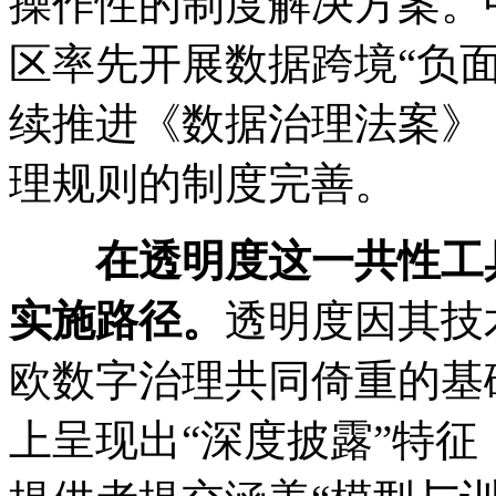
操作性的制度解决方案。
区率先开展数据跨境“负
续推进《数据治理法案》
理规则的制度完善。
在透明度这一共性工
实施路径。
透明度因其技
欧数字治理共同倚重的基
上呈现出“深度披露”特