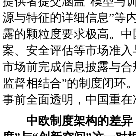
提供者提交涵盖“模型与训
源与特征的详细信息”等
露的颗粒度要求极高。中
案、安全评估等市场准入
市场前完成信息披露与合
监督相结合”的制度闭环
事前全面透明，中国重在
中欧制度架构的差异