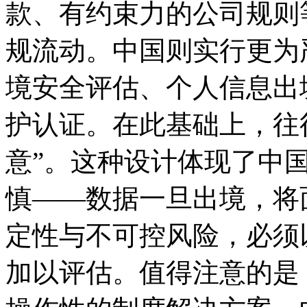
款、有约束力的公司规则
规流动。中国则实行更为
境安全评估、个人信息出
护认证。在此基础上，往
意”。这种设计体现了中
慎——数据一旦出境，将
定性与不可控风险，必须
加以评估。值得注意的是