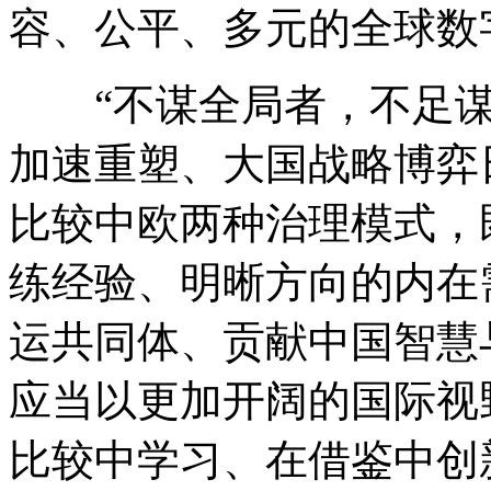
容、公平、多元的全球数
“不谋全局者，不足谋
加速重塑、大国战略博弈
比较中欧两种治理模式，
练经验、明晰方向的内在
运共同体、贡献中国智慧
应当以更加开阔的国际视
比较中学习、在借鉴中创