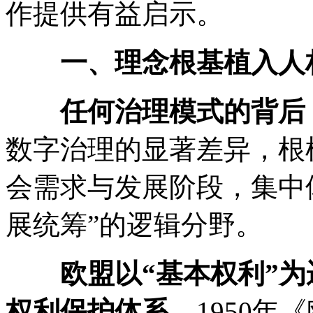
作提供有益启示。
一、理念根基植入人
任何治理模式的背后
数字治理的显著差异，根
会需求与发展阶段，集中体
展统筹”的逻辑分野。
欧盟以“基本权利”
权利保护体系。
1950